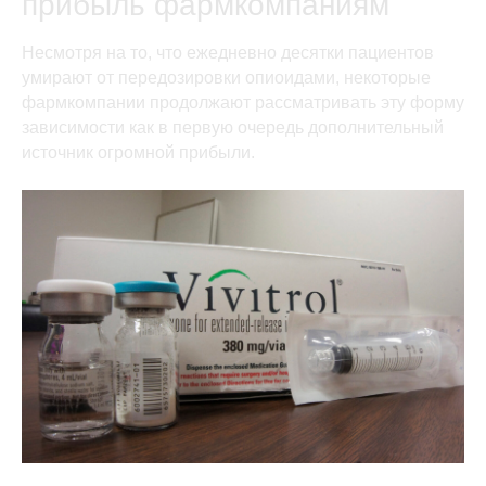
прибыль фармкомпаниям
Несмотря на то, что ежедневно десятки пациентов
умирают от передозировки опиоидами, некоторые
фармкомпании продолжают рассматривать эту форму
зависимости как в первую очередь дополнительный
источник огромной прибыли.