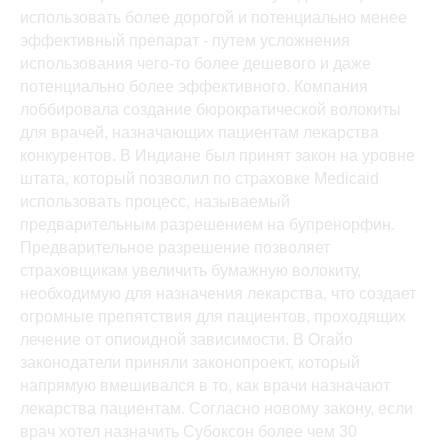
использовать более дорогой и потенциально менее
эффективный препарат - путем усложнения
использования чего-то более дешевого и даже
потенциально более эффективного. Компания
лоббировала создание бюрократической волокиты
для врачей, назначающих пациентам лекарства
конкурентов. В Индиане был принят закон на уровне
штата, который позволил по страховке Medicaid
использовать процесс, называемый
предварительным разрешением на бупренорфин.
Предварительное разрешение позволяет
страховщикам увеличить бумажную волокиту,
необходимую для назначения лекарства, что создает
огромные препятствия для пациентов, проходящих
лечение от опиоидной зависимости. В Огайо
законодатели приняли законопроект, который
напрямую вмешивался в то, как врачи назначают
лекарства пациентам. Согласно новому закону, если
врач хотел назначить Субоксон более чем 30