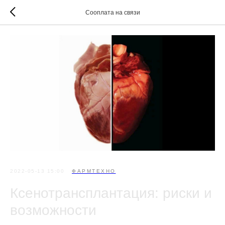
Сооплата на связи
2022-05-13 15:00
ФАРМТЕХНО
Ксенотрансплантация: риски и
возможности