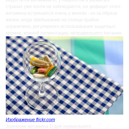
странах уже почти не наблюдается, но дефицит этого
витамина встречается очень у многих - из-за образа
жизни, когда пребывание на солнце крайне
ограничено, регулярного использования защитных
кремов, кожной пигментации, неправильного питания.
Изображение flickr.com
Значение витамина D для нормального