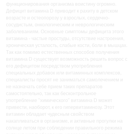
функционирования организма воистину огромно.
Дефицит витамина D приводит к рахиту в детском
возрасте и остеопорозу у взрослых, сердечно-
сосудистым, онкологическим и неврологическим
заболеваниям. Основные симптомы дефицита этого
витамина - частые простуды, отсутствие настроения,
хроническая усталость, слабые кости, боли в мышцах.
Так как помимо естественных способов получения
витамина D существует возможность решить вопрос с
его дефицитом посредством употребления
специальных добавок или витаминных комплексов,
специалисты просят не заниматься самолечением и
не назначать себе прием таких препаратов
самостоятельно, так как бесконтрольное
употребление "химического" витамина D может
привести, наоборот, к его гипервитаминозу. Этот
витамин обладает чудесным свойством
накапливаться в организме, и активные прогулки на
солнце летом при соблюдении правильного режима