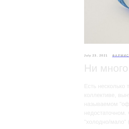
July 23, 2021
ФАРМИС
Ни много
Есть несколько 
коллективе, вы
называемом "офи
недостаточном. 
"холодно/мало" 