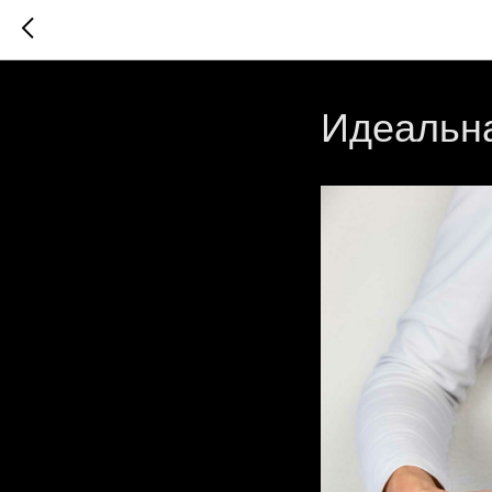
Идеальна