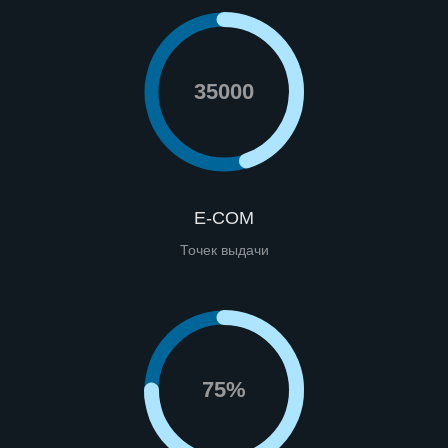
35000
E-COM
Точек выдачи
75%