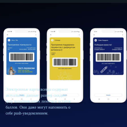
Электронные карты всегда содержат
актуальные данные: размер скидки,
дату возобновления лимита и остаток
баллов. Они даже могут напомнить о
себе push-уведомлением.