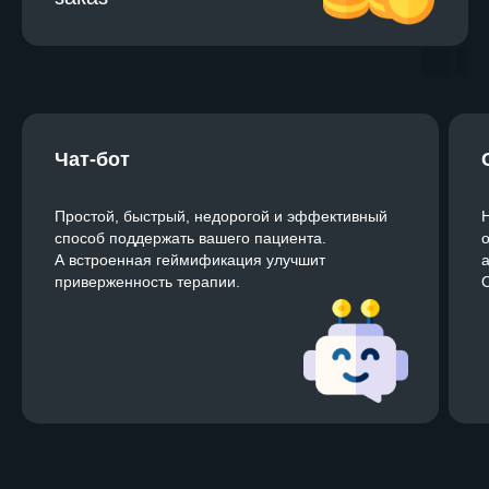
Чат-бот
Простой, быстрый, недорогой и эффективный
Н
способ поддержать вашего пациента.
А встроенная геймификация улучшит
а
приверженность терапии.
О