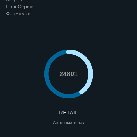
ЕвроСервис
Фармимэкс
24801
RETAIL
Аптечных точек