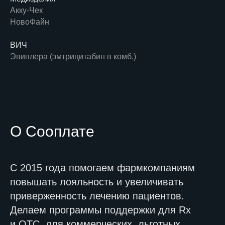
Акку-Чек
НовоФайн
ВИЧ
Эвиплера (эмтрицитабин в комб.)
О Сооплате
С 2015 года помогаем фармкомпаниям
повышать лояльность и увеличивать
приверженность лечению пациентов.
Делаем программы поддержки для Rx
и OTC, для коммерческих, льготных