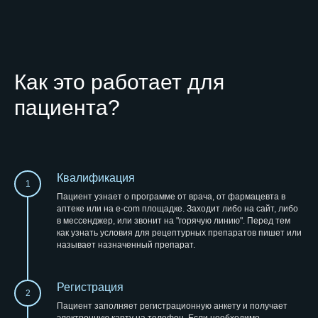
Как это работает для
пациента?
Квалификация
1
Пациент узнает о программе от врача, от фармацевта в
аптеке или на e-com площадке. Заходит либо на сайт, либо
в мессенджер, или звонит на "горячую линию". Перед тем
как узнать условия для рецептурных препаратов пишет или
называет назначенный препарат.
Регистрация
2
Пациент заполняет регистрационную анкету и получает
электронную карту на телефон. Если необходимо,