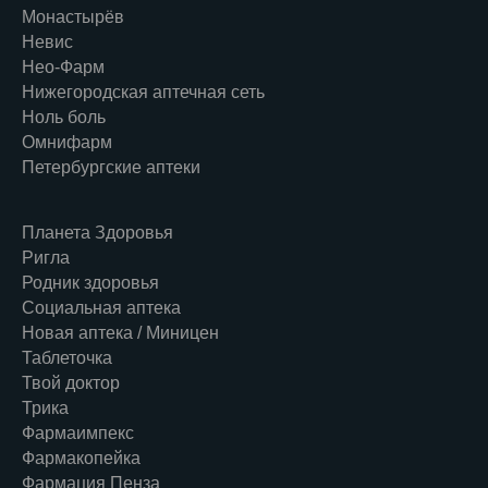
Монастырёв
Невис
Нео-Фарм
Нижегородская аптечная сеть
Ноль боль
Омнифарм
Петербургские аптеки
Планета Здоровья
Ригла
Родник здоровья
Социальная аптека
Новая аптека / Миницен
Таблеточка
Твой доктор
Трика
Фармаимпекс
Фармакопейка
Фармация Пенза