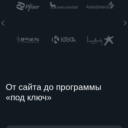
От сайта до программы
«под ключ»