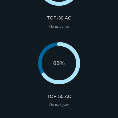
TOP-30 АС
По выручке
65%
TOP-50 АС
По выручке