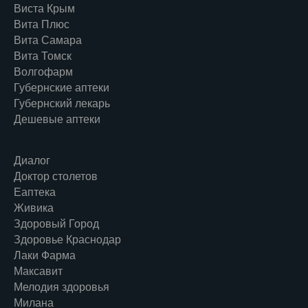
Виста Крым
Вита Плюс
Вита Самара
Вита Томск
Волгофарм
Губернские аптеки
Губернский лекарь
Дешевые аптеки
Диалог
Доктор столетов
Еаптека
Живика
Здоровый Город
Здоровье Краснодар
Лаки Фарма
Максавит
Мелодия здоровья
Милана