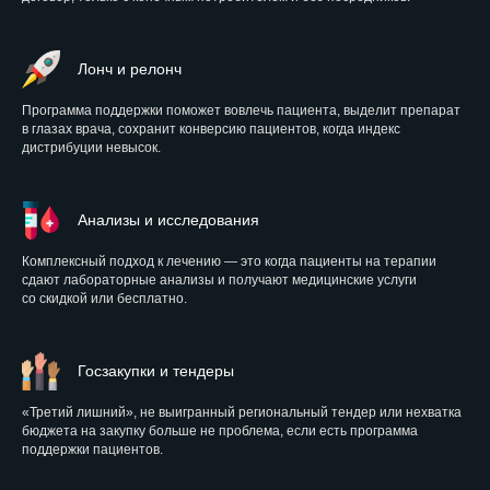
Лонч и релонч
Программа поддержки поможет вовлечь пациента, выделит препарат
в глазах врача, сохранит конверсию пациентов, когда индекс
дистрибуции невысок.
Анализы и исследования
Комплексный подход к лечению — это когда пациенты на терапии
сдают лабораторные анализы и получают медицинские услуги
со скидкой или бесплатно.
Госзакупки и тендеры
«Третий лишний», не выигранный региональный тендер или нехватка
бюджета на закупку больше не проблема, если есть программа
поддержки пациентов.